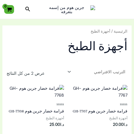
خطي
البحث
لى
لمحتوى
الرئيسية
/ أجهزة الطبخ
أجهزة الطبخ
عرض ⁦2⁩ من كل النتائج
تم
تم
فرامة خضار جرين هوم GH-7767
فرامة خضار جرين هوم GH-7768
التقييم
التقييم
0
0
أجهزة الطبخ
أجهزة الطبخ
من
من
5
5
د.ا
20.00
د.ا
25.00